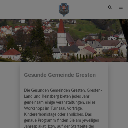
Site
search
toggle
Gesunde Gemeinde Gresten
Die Gesunden Gemeinden Gresten, Gresten-
Land und Reinsberg bieten jedes Jahr
gemeinsam einige Veranstaltungen, sei es
Workshops im Turnsaal, Vorträge,
Kindererlebnistage oder ähnliches. Das
genaue Programm finden Sie am jeweiligen
Jahresplakat
bzw. auf der Startseite der