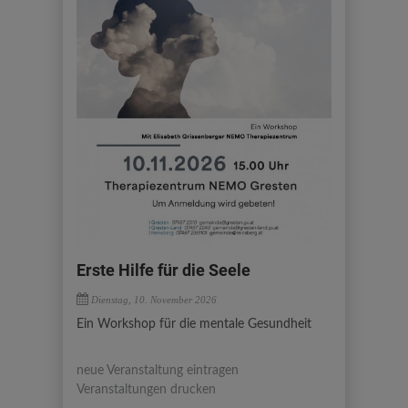
Erste Hilfe für die Seele
Dienstag, 10. November 2026
Ein Workshop für die mentale Gesundheit
neue Veranstaltung eintragen
Veranstaltungen drucken