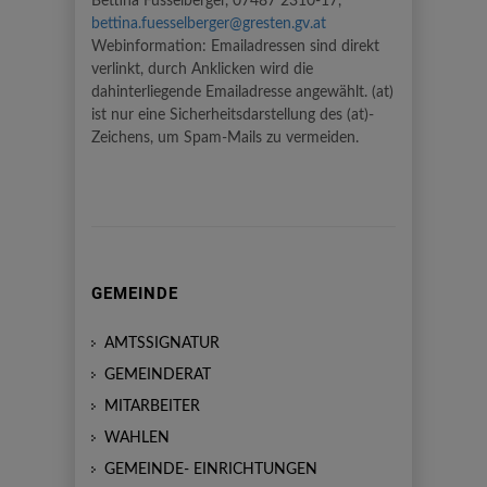
Bettina Füsselberger, 07487 2310-17,
bettina.fuesselberger@gresten.gv.at
Webinformation: Emailadressen sind direkt
verlinkt, durch Anklicken wird die
dahinterliegende Emailadresse angewählt. (at)
ist nur eine Sicherheitsdarstellung des (at)-
Zeichens, um Spam-Mails zu vermeiden.
GEMEINDE
AMTSSIGNATUR
GEMEINDERAT
MITARBEITER
WAHLEN
GEMEINDE- EINRICHTUNGEN