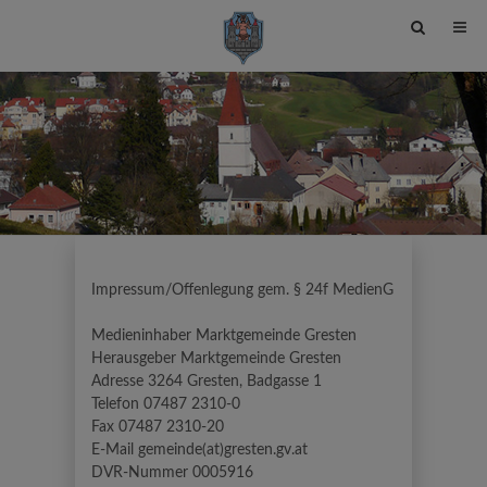
Site
search
toggle
Impressum/Offenlegung gem. § 24f MedienG
Medieninhaber Marktgemeinde Gresten
Herausgeber Marktgemeinde Gresten
Adresse 3264 Gresten, Badgasse 1
Telefon 07487 2310-0
Fax 07487 2310-20
E-Mail gemeinde(at)gresten.gv.at
DVR-Nummer 0005916