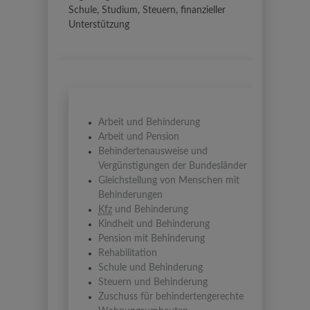
Schule, Studium, Steuern, finanzieller
Unterstützung
Arbeit und Behinderung
Arbeit und Pension
Behindertenausweise und
Vergünstigungen der Bundesländer
Gleichstellung von Menschen mit
Behinderungen
Kfz
und Behinderung
Kindheit und Behinderung
Pension mit Behinderung
Rehabilitation
Schule und Behinderung
Steuern und Behinderung
Zuschuss für behindertengerechte