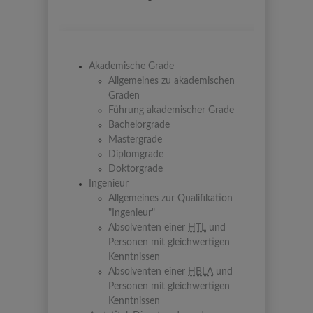
Akademische Grade
Allgemeines zu akademischen
Graden
Führung akademischer Grade
Bachelorgrade
Mastergrade
Diplomgrade
Doktorgrade
Ingenieur
Allgemeines zur Qualifikation
"Ingenieur"
Absolventen einer
HTL
und
Personen mit gleichwertigen
Kenntnissen
Absolventen einer
HBLA
und
Personen mit gleichwertigen
Kenntnissen