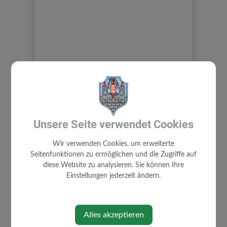
BÜRGERSERVICE
Unsere Seite verwendet Cookies
SPRECHZEITEN
Wir verwenden Cookies, um erweiterte
Seitenfunktionen zu ermöglichen und die Zugriffe auf
UNWETTER - ZIVILSCHUTZ
diese Website zu analysieren. Sie können Ihre
ABGABEN/GEBÜHREN
Einstellungen jederzeit ändern.
BAUEN/WOHNEN
BARRIEREFREIHEIT
FINANZ ONLINE
Alles akzeptieren