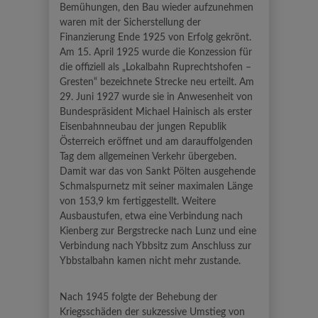
Bemühungen, den Bau wieder aufzunehmen
waren mit der Sicherstellung der
Finanzierung Ende 1925 von Erfolg gekrönt.
Am 15. April 1925 wurde die Konzession für
die offiziell als „Lokalbahn Ruprechtshofen –
Gresten“ bezeichnete Strecke neu erteilt. Am
29. Juni 1927 wurde sie in Anwesenheit von
Bundespräsident Michael Hainisch als erster
Eisenbahnneubau der jungen Republik
Österreich eröffnet und am darauffolgenden
Tag dem allgemeinen Verkehr übergeben.
Damit war das von Sankt Pölten ausgehende
Schmalspurnetz mit seiner maximalen Länge
von 153,9 km fertiggestellt. Weitere
Ausbaustufen, etwa eine Verbindung nach
Kienberg zur Bergstrecke nach Lunz und eine
Verbindung nach Ybbsitz zum Anschluss zur
Ybbstalbahn kamen nicht mehr zustande.
Nach 1945 folgte der Behebung der
Kriegsschäden der sukzessive Umstieg von