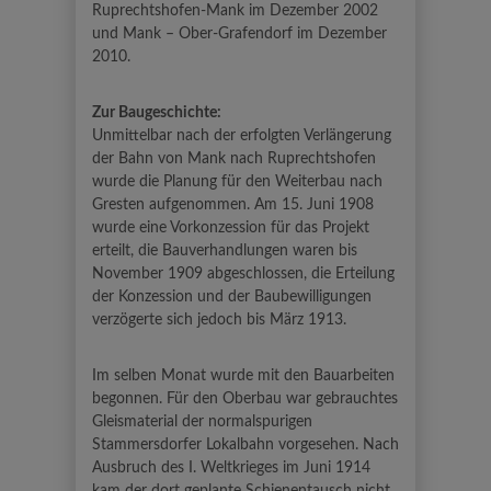
Ruprechtshofen-Mank im Dezember 2002
und Mank – Ober-Grafendorf im Dezember
2010.
Zur Baugeschichte:
Unmittelbar nach der erfolgten Verlängerung
der Bahn von Mank nach Ruprechtshofen
wurde die Planung für den Weiterbau nach
Gresten aufgenommen. Am 15. Juni 1908
wurde eine Vorkonzession für das Projekt
erteilt, die Bauverhandlungen waren bis
November 1909 abgeschlossen, die Erteilung
der Konzession und der Baubewilligungen
verzögerte sich jedoch bis März 1913.
Im selben Monat wurde mit den Bauarbeiten
begonnen. Für den Oberbau war gebrauchtes
Gleismaterial der normalspurigen
Stammersdorfer Lokalbahn vorgesehen. Nach
Ausbruch des I. Weltkrieges im Juni 1914