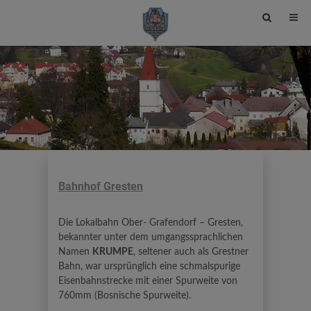
Site
search
toggle
Bahnhof Gresten
Die Lokalbahn Ober- Grafendorf – Gresten,
bekannter unter dem umgangssprachlichen
Namen
KRUMPE
, seltener auch als Grestner
Bahn, war ursprünglich eine schmalspurige
Eisenbahnstrecke mit einer Spurweite von
760mm (Bosnische Spurweite).