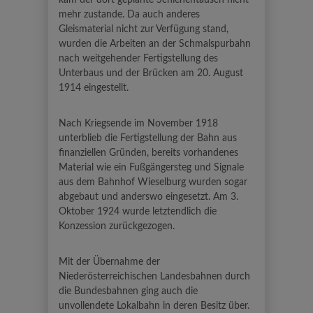
kam der dort geplante Schienentausch nicht
mehr zustande. Da auch anderes
Gleismaterial nicht zur Verfügung stand,
wurden die Arbeiten an der Schmalspurbahn
nach weitgehender Fertigstellung des
Unterbaus und der Brücken am 20. August
1914 eingestellt.
Nach Kriegsende im November 1918
unterblieb die Fertigstellung der Bahn aus
finanziellen Gründen, bereits vorhandenes
Material wie ein Fußgängersteg und Signale
aus dem Bahnhof Wieselburg wurden sogar
abgebaut und anderswo eingesetzt. Am 3.
Oktober 1924 wurde letztendlich die
Konzession zurückgezogen.
Mit der Übernahme der
Niederösterreichischen Landesbahnen durch
die Bundesbahnen ging auch die
unvollendete Lokalbahn in deren Besitz über.