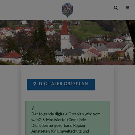
Site
search
toggle
DIGITALER ORTSPLAN
Der folgende digitale Ortsplan wird vom
webGIS-Mostviertel (Gemeinde
Dienstleistungsverband Region
Amstetten für Umweltschutz und