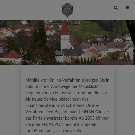
Site
search
toggle
Mithilfe von Online-Verfahren erledigen Sie in
Zukunft Ihre "Amtswege per Mausklick":
bequem von zu Hause aus, rund um die Uhr.
Als neues Service bietet Ihnen das
Finanzministerium verschiedene Online-
Verfahren. Den Beginn macht FINANZOnline,
das Parteienvertreter bereits Ab 2003 können
Sie über FINANZOnline unter anderem
IhrenSteuerausgleich sowie die