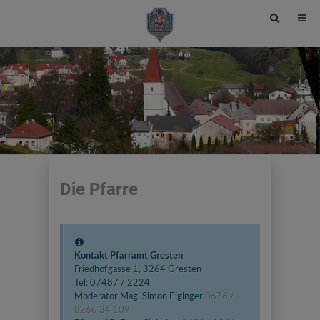
Site
search
toggle
Die Pfarre
Kontakt Pfarramt Gresten
Friedhofgasse 1, 3264 Gresten
Tel: 07487 / 2224
Moderator Mag. Simon Eiginger
0676 /
8266 34 109