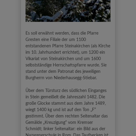
Es soll erwähnt werden, dass die Pfarre
Gresten eine Filiale der um 1100
entstandenen Pfarre Steinakirchen (als Kirche
im 10. Jahrhundert errichtet), um 1200 ein
Vikariat von Steinakirchen und um 1600
selbstständige Herrschaftspfarre wurde. Sie
stand unter dem Patronat des jeweiligen
Burgherrn von Niederhausegg-Stiebar.
Über dem Türsturz des südlichen Einganges
in Stein gemeißelt die Jahreszahl 1482. Die
große Glocke stammt aus dem Jahre 1489,
wiegt 1400 kg und ist auf den Ton „F“
gestimmt. Über dem rechten Seitenaltar das
Gemälde „Kreuzigung“ vom Kremser
Schmidt; linker Seitenaltar: ein Bild aus der
Nazarenerschule in Rom. Das Taufbecken ist