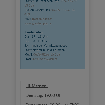
Pfarrer i.R. Franz Sinhuber
0676 / 8266
33 109
Diakon Robert Plank
0676 / 8266 34
413
Mail:
g
resten@dsp.at
www.gresten.pfarre
Kanzleizeiten:
Di.: 17 - 19 Uhr
Do.: 8 - 10 Uhr
So.: nach der Vormittagsmesse
Pfarrsekretärin Heidi Fallmann
Mobil:
0676/8266 35 109
Email:
h.fallmann@dsp.at
Hl. Messen:
Dienstag: 19:00 Uhr