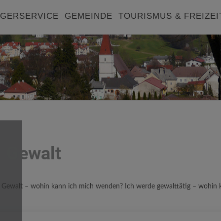
GERSERVICE
GEMEINDE
TOURISMUS & FREIZEI
i Gewalt
n Gewalt – wohin kann ich mich wenden? Ich werde gewalttätig – wohin