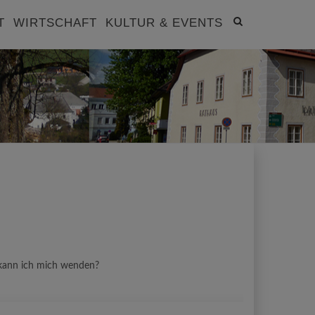
Site
T
WIRTSCHAFT
KULTUR & EVENTS
search
toggle
 kann ich mich wenden?