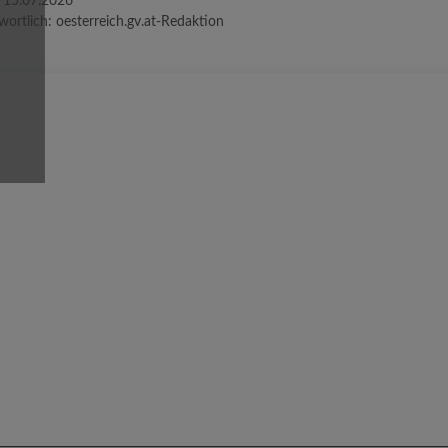
:
15.07.2026
wortlich:
oesterreich.gv.at-Redaktion