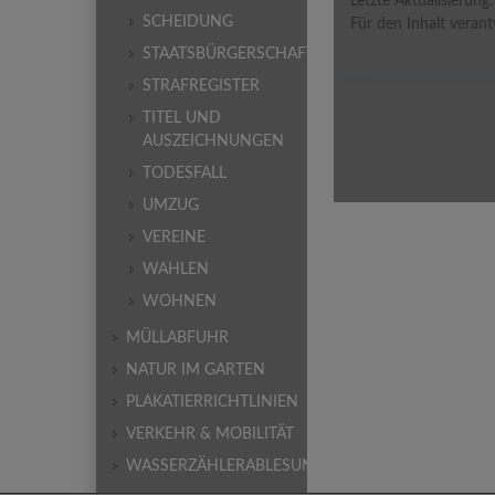
Letzte Aktualisierung
SCHEIDUNG
Für den Inhalt verant
STAATSBÜRGERSCHAFT
STRAFREGISTER
TITEL UND
AUSZEICHNUNGEN
TODESFALL
UMZUG
VEREINE
WAHLEN
WOHNEN
MÜLLABFUHR
NATUR IM GARTEN
PLAKATIERRICHTLINIEN
VERKEHR & MOBILITÄT
WASSERZÄHLERABLESUNG