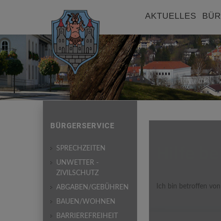
AKTUELLES
BÜR
BÜRGERSERVICE
Hilfe be
SPRECHZEITEN
UNWETTER -
ZIVILSCHUTZ
Ich bin betroffen vo
ABGABEN/GEBÜHREN
BAUEN/WOHNEN
BARRIEREFREIHEIT