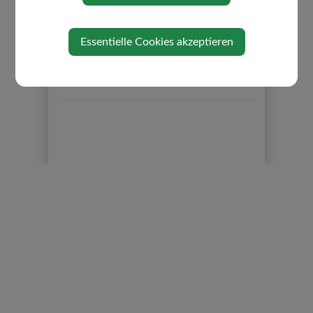
ÜBER DIE GEMEINDE
ORTSPLAN
Essentielle Cookies akzeptieren
DATENSCHUTZ
IMPRESSUM