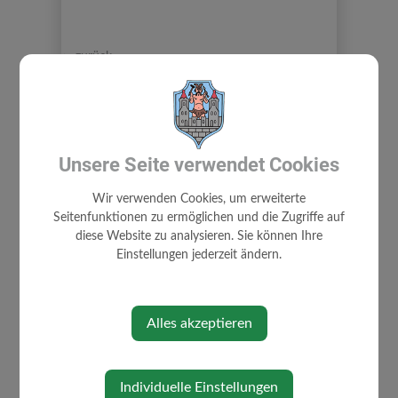
⇐ zurück
Unsere Seite verwendet Cookies
Wir verwenden Cookies, um erweiterte
GEMEINDE
Seitenfunktionen zu ermöglichen und die Zugriffe auf
diese Website zu analysieren. Sie können Ihre
AMTSSIGNATUR
Einstellungen jederzeit ändern.
GEMEINDERAT
MITARBEITER
WAHLEN
Alles akzeptieren
GEMEINDE- EINRICHTUNGEN
FINANZDATEN
Individuelle Einstellungen