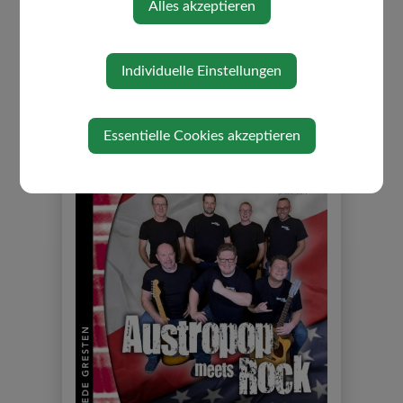
Alles akzeptieren
Individuelle Einstellungen
Bernhard Fibich - Sommerkultur
Mittwoch, 26. August 2026
Essentielle Cookies akzeptieren