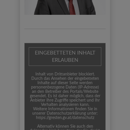
EINGEBETTETEN INHALT
ERLAUBEN
Inhalt von Drittanbieter blockiert.
Durch das Ansehen der eingebetteten
Inhalte auf dieser Seite werden
personenbezogene Daten (IP-Adresse)
an den Betreiber des Portals/Website
gesendet. Es ist daher möglich, dass der
Anbieter Ihre Zugriffe speichert und Ihr
Verhalten analysieren kann.
Weitere Informationen finden Sie in
unserer Datenschutzerklärung unter:
https://gresten.gv.at/datenschutz
Alternativ können Sie auch den