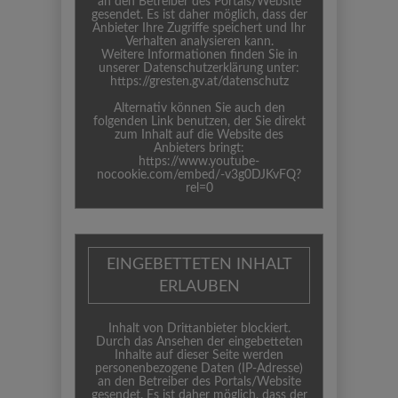
an den Betreiber des Portals/Website
gesendet. Es ist daher möglich, dass der
Anbieter Ihre Zugriffe speichert und Ihr
Verhalten analysieren kann.
Weitere Informationen finden Sie in
unserer Datenschutzerklärung unter:
https://gresten.gv.at/datenschutz
Alternativ können Sie auch den
folgenden Link benutzen, der Sie direkt
zum Inhalt auf die Website des
Anbieters bringt:
https://www.youtube-
nocookie.com/embed/-v3g0DJKvFQ?
rel=0
EINGEBETTETEN INHALT
ERLAUBEN
Inhalt von Drittanbieter blockiert.
Durch das Ansehen der eingebetteten
Inhalte auf dieser Seite werden
personenbezogene Daten (IP-Adresse)
an den Betreiber des Portals/Website
gesendet. Es ist daher möglich, dass der