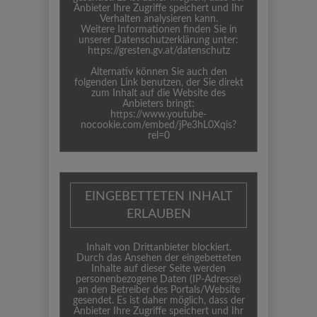
Anbieter Ihre Zugriffe speichert und Ihr
Verhalten analysieren kann.
Weitere Informationen finden Sie in
unserer Datenschutzerklärung unter:
https://gresten.gv.at/datenschutz
Alternativ können Sie auch den
folgenden Link benutzen, der Sie direkt
zum Inhalt auf die Website des
Anbieters bringt:
https://www.youtube-
nocookie.com/embed/jPe3hL0Xqis?
rel=0
EINGEBETTETEN INHALT
ERLAUBEN
Inhalt von Drittanbieter blockiert.
Durch das Ansehen der eingebetteten
Inhalte auf dieser Seite werden
personenbezogene Daten (IP-Adresse)
an den Betreiber des Portals/Website
gesendet. Es ist daher möglich, dass der
Anbieter Ihre Zugriffe speichert und Ihr