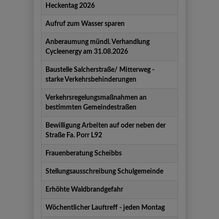
Titel
Einleitung
Datum
Heckentag 2026
Aufruf zum Wasser sparen
Anberaumung mündl. Verhandlung
Cycleenergy am 31.08.2026
Baustelle Salcherstraße/ Mitterweg -
starke Verkehrsbehinderungen
Verkehrsregelungsmaßnahmen an
bestimmten Gemeindestraßen
Bewilligung Arbeiten auf oder neben der
Straße Fa. Porr L92
Frauenberatung Scheibbs
Stellungsausschreibung Schulgemeinde
Erhöhte Waldbrandgefahr
Wöchentlicher Lauftreff - jeden Montag