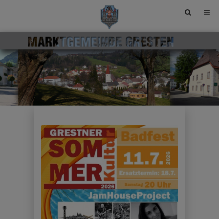
Site
search
toggle