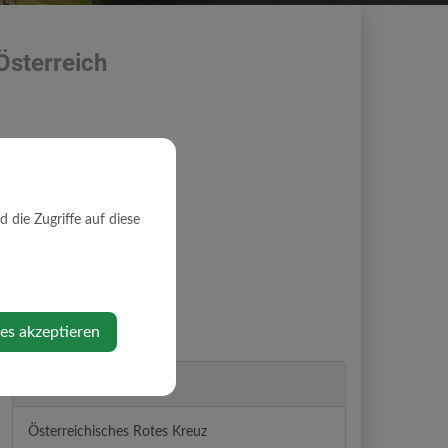
Österreich
die Zugriffe auf diese
0 bis 15.30
Uhr
lutspendenaktion!
ies akzeptieren
Veranstalter
Österreichisches Rotes Kreuz