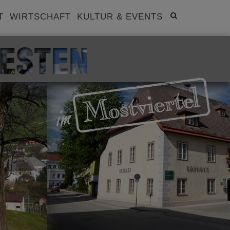
Site
T
WIRTSCHAFT
KULTUR & EVENTS
search
toggle