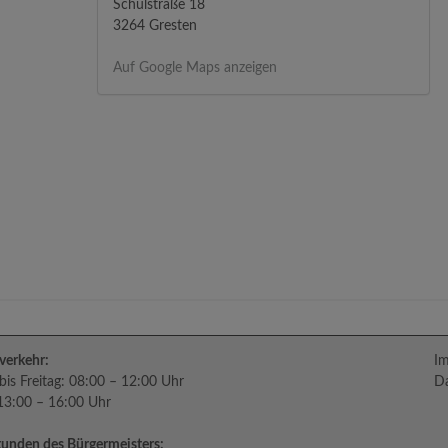
Schulstraße 18
3264 Gresten
Auf Google Maps anzeigen
verkehr:
I
is Freitag: 08:00 – 12:00 Uhr
Da
 13:00 – 16:00 Uhr
unden des Bürgermeisters: