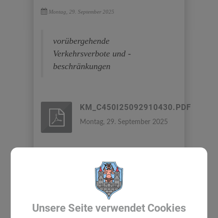
Montag, 29. September 2025
vorübergehende
Verkehrsverbote und -
beschränkungen
KM_C450I25092910430.PDF
Montag, 29. September 2025
⇐ zurück
Unsere Seite verwendet Cookies