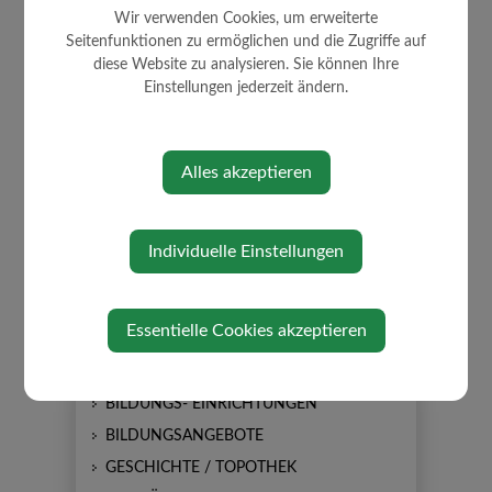
Wir verwenden Cookies, um erweiterte
Seitenfunktionen zu ermöglichen und die Zugriffe auf
diese Website zu analysieren. Sie können Ihre
Einstellungen jederzeit ändern.
Alles akzeptieren
AKTUELLES
AMTSTAFEL
Individuelle Einstellungen
NEUIGKEITEN
SOMMERKULTUR
Essentielle Cookies akzeptieren
GEMEINDEZEITUNG
FERIENSPIELE
BILDUNGS- EINRICHTUNGEN
BILDUNGSANGEBOTE
GESCHICHTE / TOPOTHEK