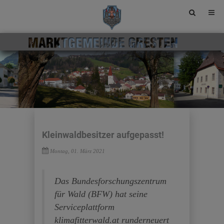
Site
search
toggle
Kleinwaldbesitzer aufgepasst!
Montag, 01. März 2021
Das Bundesforschungszentrum
für Wald (BFW) hat seine
Serviceplattform
klimafitterwald.at runderneuert