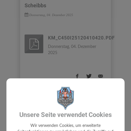
Scheibbs
Donnerstag, 04. Dezember 2025
KM_C450I25120410420.PDF
Donnerstag, 04. Dezember
2025
⇐ zurück
Unsere Seite verwendet Cookies
Wir verwenden Cookies, um erweiterte