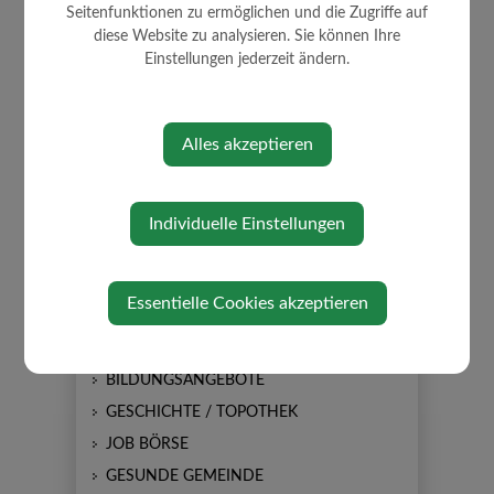
Seitenfunktionen zu ermöglichen und die Zugriffe auf
diese Website zu analysieren. Sie können Ihre
Einstellungen jederzeit ändern.
AKTUELLES
Alles akzeptieren
AMTSTAFEL
NEUIGKEITEN
Individuelle Einstellungen
SOMMERKULTUR
GEMEINDEZEITUNG
Essentielle Cookies akzeptieren
FERIENSPIELE
BILDUNGS- EINRICHTUNGEN
BILDUNGSANGEBOTE
GESCHICHTE / TOPOTHEK
JOB BÖRSE
GESUNDE GEMEINDE