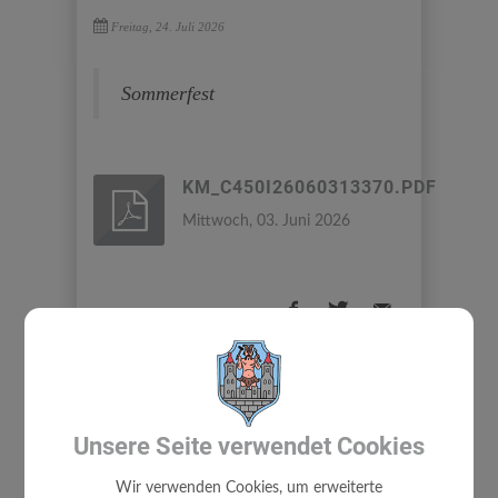
Freitag, 24. Juli 2026
Sommerfest
KM_C450I26060313370.PDF
Mittwoch, 03. Juni 2026
⇐ zurück
Unsere Seite verwendet Cookies
Wir verwenden Cookies, um erweiterte