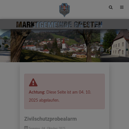
Site
search
toggle
Achtung:
Diese Seite ist am 04. 10.
2025 abgelaufen.
Zivilschutzprobealarm
Samstag, 04. Oktober 2025