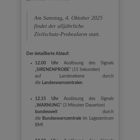
Am Samstag, 4. Oktober 2025
findet der alljährliche
Zivilschutz-Probealarm statt.
Der detaillierte Ablauf:
12.00
Uhr
Auslösung des Signals
„
SIRENENPROBE
“ (15 Sekunden)
auf Landesebene durch
die
Landeswarnzentralen
12.15
Uhr
Auslösung des Signals
„
WARNUNG
“ (3 Minuten Dauerton)
bundesweit
durch
die
Bundeswarnzentrale
im Lagezentrum
BMI