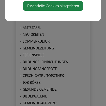
Essentielle Cookies akzeptieren
AKTUELLES
AMTSTAFEL
NEUIGKEITEN
SOMMERKULTUR
GEMEINDEZEITUNG
FERIENSPIELE
BILDUNGS- EINRICHTUNGEN
BILDUNGSANGEBOTE
GESCHICHTE / TOPOTHEK
JOB BÖRSE
GESUNDE GEMEINDE
BILDERGALERIE
GEMEINDE-APP ZUZU