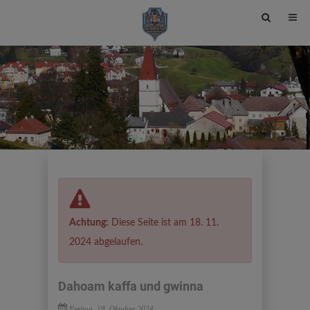
Site
search
toggle
Achtung:
Diese Seite ist am 18. 11.
2024 abgelaufen.
Dahoam kaffa und gwinna
Freitag, 18. Oktober 2024