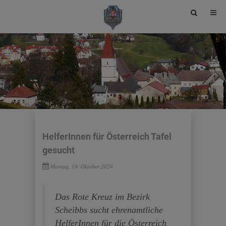
Site
search
toggle
HelferInnen für Österreich Tafel
gesucht
Montag, 14. Oktober 2024
Das Rote Kreuz im Bezirk
Scheibbs sucht ehrenamtliche
HelferInnen für die Österreich