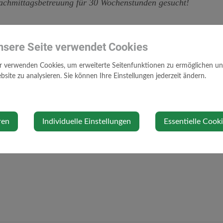
Nachmittagsbetreuung für 30 Wochenstunden gesucht!
nsere Seite verwendet Cookies
r verwenden Cookies, um erweiterte Seitenfunktionen zu ermöglichen und 
site zu analysieren. Sie können Ihre Einstellungen jederzeit ändern.
ren
Individuelle Einstellungen
Essentielle Cook