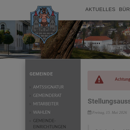
AKTUELLES
BÜR
GEMEINDE
Achtung
AMTSSIGNATUR
GEMEINDERAT
Stellungsaus
MITARBEITER
Freitag, 15. Mai 2026
WAHLEN
GEMEINDE-
EINRICHTUNGEN