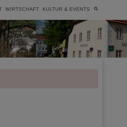
Site
T
WIRTSCHAFT
KULTUR & EVENTS
search
toggle