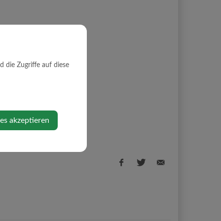
die Zugriffe auf diese
ies akzeptieren
Facebook
Twitter
E-
share
share
Mail