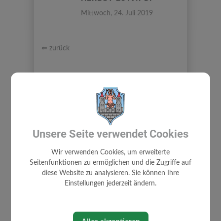
Mittwoch, 24. Juli 2019
⇐ zurück
Unsere Seite verwendet Cookies
Wir verwenden Cookies, um erweiterte
TOURISMUS & FREIZEIT
Seitenfunktionen zu ermöglichen und die Zugriffe auf
diese Website zu analysieren. Sie können Ihre
AUSFLUGSZIELE
Einstellungen jederzeit ändern.
HISTORISCHER RUNDWEG GRESTEN
GASTSTÄTTEN - UNTERKÜNFTE
SAUNAOASE GRESTEN