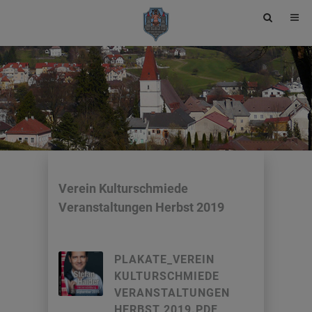
Site
search
toggle
Verein Kulturschmiede
Veranstaltungen Herbst 2019
PLAKATE_VEREIN
KULTURSCHMIEDE
VERANSTALTUNGEN
HERBST 2019.PDF