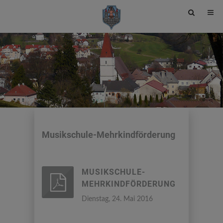
Site
search
toggle
Musikschule-Mehrkindförderung
MUSIKSCHULE-
MEHRKINDFÖRDERUNG
Dienstag, 24. Mai 2016