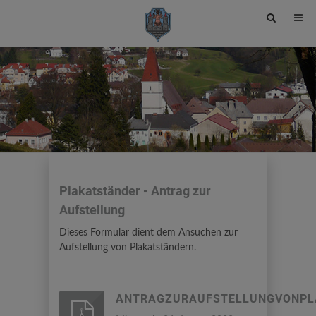
Site
search
toggle
Plakatständer - Antrag zur
Aufstellung
Dieses Formular dient dem Ansuchen zur
Aufstellung von Plakatständern.
ANTRAGZURAUFSTELLUNGVONPL