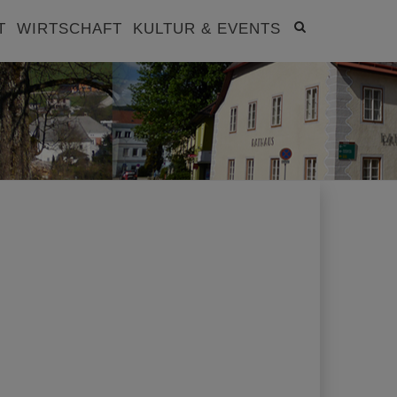
Site
T
WIRTSCHAFT
KULTUR & EVENTS
search
toggle