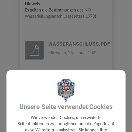
Hinweis
Es gelten die Bestimmungen des
NÖ
Wasserleitungsanschlussgesetzes 1978
!
WASSERANSCHLUSS.PDF
Mittwoch, 26. Januar 2022
⇐ zurück
Unsere Seite verwendet Cookies
Wir verwenden Cookies, um erweiterte
Seitenfunktionen zu ermöglichen und die Zugriffe auf
diese Website zu analysieren. Sie können Ihre