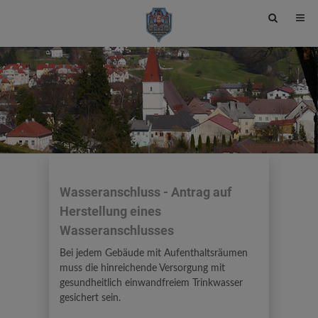
Site
search
toggle
Wasseranschluss - Antrag auf
Herstellung eines
Wasseranschlusses
Bei jedem Gebäude mit Aufenthaltsräumen
muss die hinreichende Versorgung mit
gesundheitlich einwandfreiem Trinkwasser
gesichert sein.