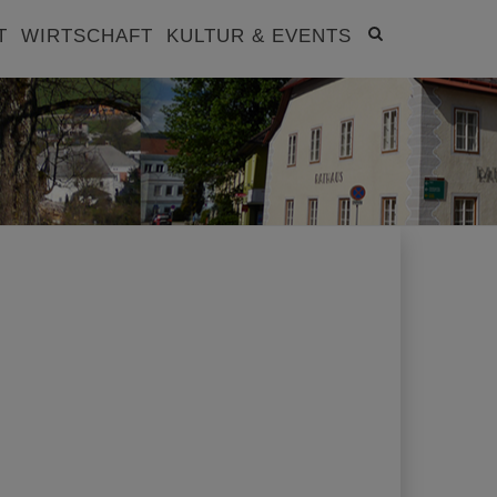
Site
T
WIRTSCHAFT
KULTUR & EVENTS
search
toggle