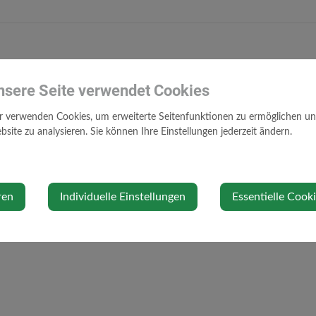
nsere Seite verwendet Cookies
r verwenden Cookies, um erweiterte Seitenfunktionen zu ermöglichen und 
site zu analysieren. Sie können Ihre Einstellungen jederzeit ändern.
ren
Individuelle Einstellungen
Essentielle Cook