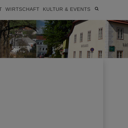
Site
T
WIRTSCHAFT
KULTUR & EVENTS
search
toggle