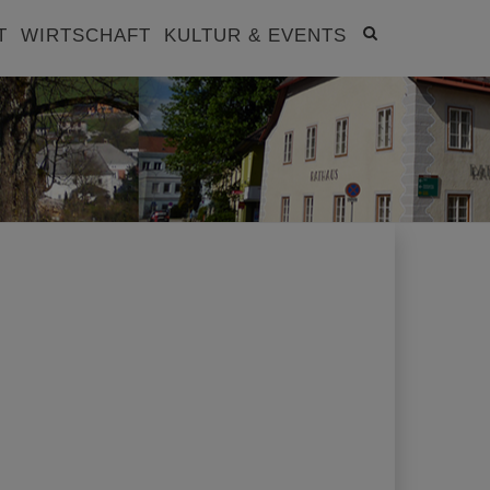
Site
T
WIRTSCHAFT
KULTUR & EVENTS
search
toggle