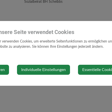
Sozialbeirat BH Scheibbs
nsere Seite verwendet Cookies
r verwenden Cookies, um erweiterte Seitenfunktionen zu ermöglichen und 
site zu analysieren. Sie können Ihre Einstellungen jederzeit ändern.
ren
Individuelle Einstellungen
Essentielle Cook