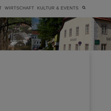
Site
T
WIRTSCHAFT
KULTUR & EVENTS
search
toggle