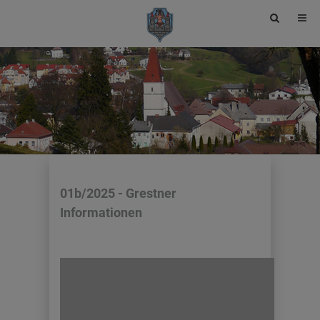
Site
search
toggle
01b/2025 - Grestner
Informationen