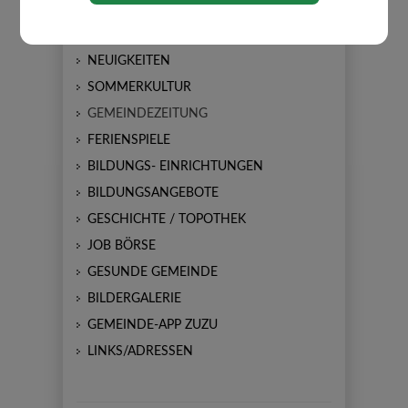
AMTSTAFEL
NEUIGKEITEN
SOMMERKULTUR
GEMEINDEZEITUNG
FERIENSPIELE
BILDUNGS- EINRICHTUNGEN
BILDUNGSANGEBOTE
GESCHICHTE / TOPOTHEK
JOB BÖRSE
GESUNDE GEMEINDE
BILDERGALERIE
GEMEINDE-APP ZUZU
LINKS/ADRESSEN