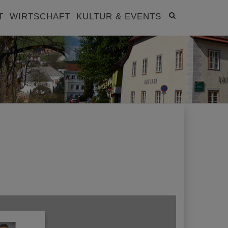
Site
T
WIRTSCHAFT
KULTUR & EVENTS
search
toggle