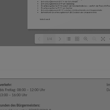
1/4
Loading PDF 100% ...
verkehr:
I
is Freitag: 08:00 – 12:00 Uhr
Da
 13:00 – 16:00 Uhr
unden des Bürgermeisters: