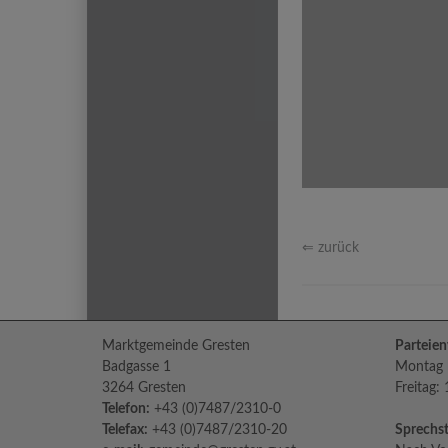
⇐ zurück
Marktgemeinde Gresten
Parteien
Badgasse 1
Montag b
3264 Gresten
Freitag:
Telefon:
+43 (0)7487/2310-0
Telefax:
+43 (0)7487/2310-20
Sprechst