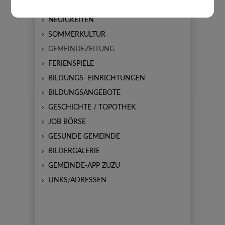
AMTSTAFEL
NEUIGKEITEN
SOMMERKULTUR
GEMEINDEZEITUNG
FERIENSPIELE
BILDUNGS- EINRICHTUNGEN
BILDUNGSANGEBOTE
GESCHICHTE / TOPOTHEK
JOB BÖRSE
GESUNDE GEMEINDE
BILDERGALERIE
GEMEINDE-APP ZUZU
LINKS/ADRESSEN