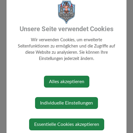
Unsere Seite verwendet Cookies
Wir verwenden Cookies, um erweiterte
Seitenfunktionen zu ermöglichen und die Zugriffe auf
Loading PDF 100% ...
diese Website zu analysieren. Sie können Ihre
⇐ zurück
Einstellungen jederzeit ändern.
Alles akzeptieren
Individuelle Einstellungen
AKTUELLES
Essentielle Cookies akzeptieren