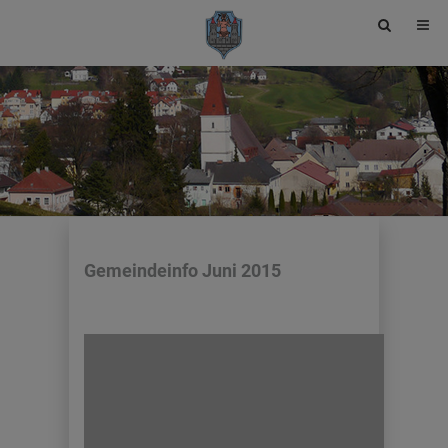
Site
search
toggle
Gemeindeinfo Juni 2015