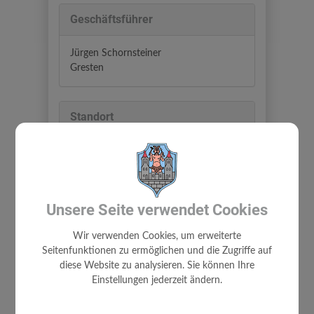
Geschäftsführer
Jürgen Schornsteiner
Gresten
Standort
Joisingweg 1
3264 Gresten
Auf Google Maps anzeigen
Unsere Seite verwendet Cookies
Wir verwenden Cookies, um erweiterte
Seitenfunktionen zu ermöglichen und die Zugriffe auf
diese Website zu analysieren. Sie können Ihre
Einstellungen jederzeit ändern.