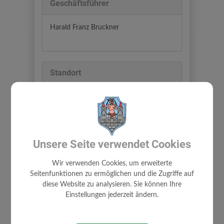
Geschäftsführer
Harald Franz Bruckner
Standort
Wohnparkstraße 3/7
3264 Gresten
Auf Google Maps anzeigen
Unsere Seite verwendet Cookies
Wir verwenden Cookies, um erweiterte
Seitenfunktionen zu ermöglichen und die Zugriffe auf
diese Website zu analysieren. Sie können Ihre
Einstellungen jederzeit ändern.