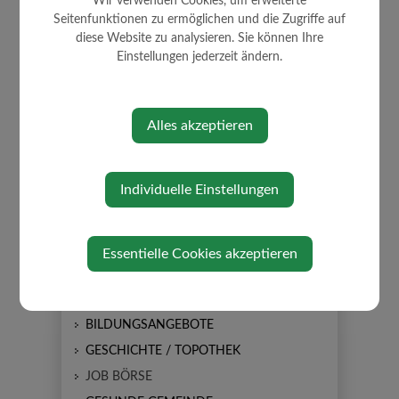
Wir verwenden Cookies, um erweiterte
Seitenfunktionen zu ermöglichen und die Zugriffe auf
diese Website zu analysieren. Sie können Ihre
Einstellungen jederzeit ändern.
Alles akzeptieren
AKTUELLES
AMTSTAFEL
Individuelle Einstellungen
NEUIGKEITEN
SOMMERKULTUR
GEMEINDEZEITUNG
Essentielle Cookies akzeptieren
FERIENSPIELE
BILDUNGS- EINRICHTUNGEN
BILDUNGSANGEBOTE
GESCHICHTE / TOPOTHEK
JOB BÖRSE