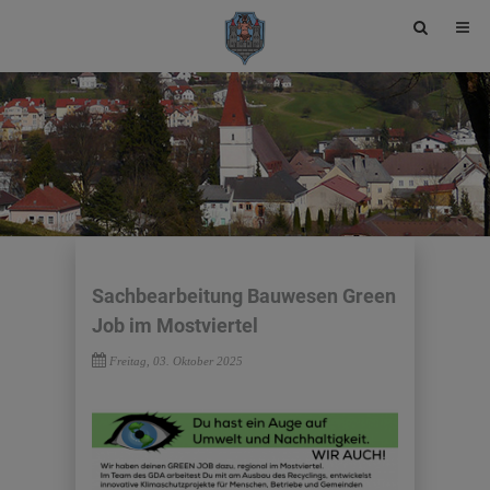
Site
search
toggle
Sachbearbeitung Bauwesen Green
Job im Mostviertel
Freitag, 03. Oktober 2025