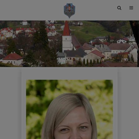
Site
search
toggle