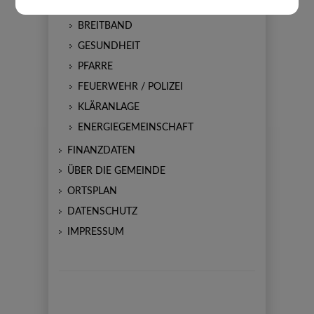
FERIENBETREUUNG
BREITBAND
GESUNDHEIT
PFARRE
FEUERWEHR / POLIZEI
KLÄRANLAGE
ENERGIEGEMEINSCHAFT
FINANZDATEN
ÜBER DIE GEMEINDE
ORTSPLAN
DATENSCHUTZ
IMPRESSUM