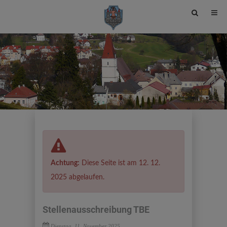
Site
search
toggle
Achtung:
Diese Seite ist am 12. 12.
2025 abgelaufen.
Stellenausschreibung TBE
Dienstag, 11. November 2025