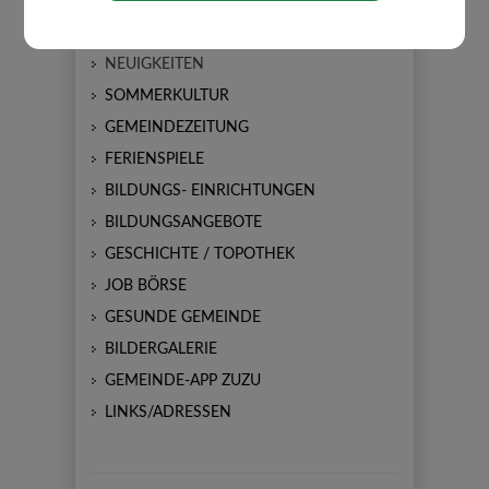
AMTSTAFEL
NEUIGKEITEN
SOMMERKULTUR
GEMEINDEZEITUNG
FERIENSPIELE
BILDUNGS- EINRICHTUNGEN
BILDUNGSANGEBOTE
GESCHICHTE / TOPOTHEK
JOB BÖRSE
GESUNDE GEMEINDE
BILDERGALERIE
GEMEINDE-APP ZUZU
LINKS/ADRESSEN