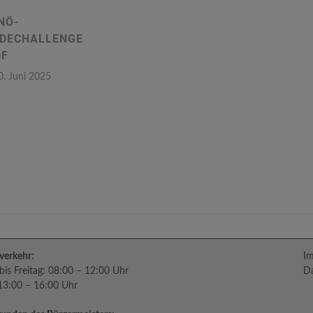
NÖ-
DECHALLENGE
DF
0. Juni 2025
verkehr:
I
is Freitag: 08:00 – 12:00 Uhr
Da
 13:00 – 16:00 Uhr