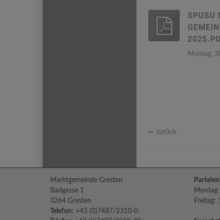
SPUSU 
GEMEIN
2025.P
Montag, 3
⇐ zurück
Marktgemeinde Gresten
Parteien
Badgasse 1
Montag b
3264 Gresten
Freitag:
Telefon:
+43 (0)7487/2310-0