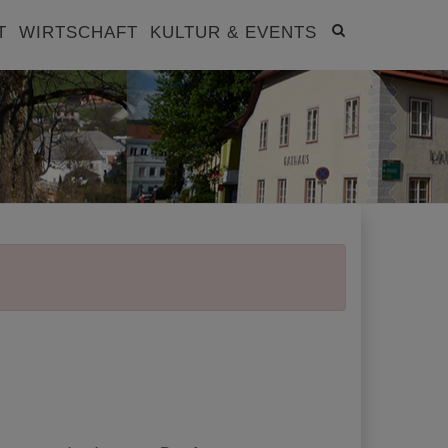
Site
T
WIRTSCHAFT
KULTUR & EVENTS
search
toggle