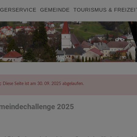
GERSERVICE
GEMEINDE
TOURISMUS & FREIZEI
:
Diese Seite ist am 30. 09. 2025 abgelaufen.
meindechallenge 2025