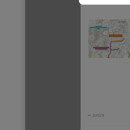
⇐ zurück