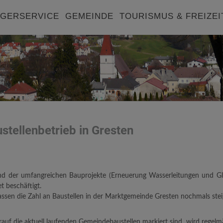
GERSERVICE
GEMEINDE
TOURISMUS & FREIZEI
stellenbetrieb in Gresten
nd der umfangreichen Bauprojekte (Erneuerung Wasserleitungen und Gl
et beschäftigt.
lassen die Zahl an Baustellen in der Marktgemeinde Gresten nochmals stei
auf die aktuell laufenden Gemeindebaustellen markiert sind, wird regelmä