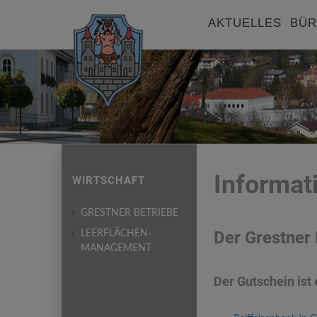
AKTUELLES
BÜR
Informat
WIRTSCHAFT
GRESTNER BETRIEBE
Der Grestner
LEERFLÄCHEN-
MANAGEMENT
Der Gutschein ist e