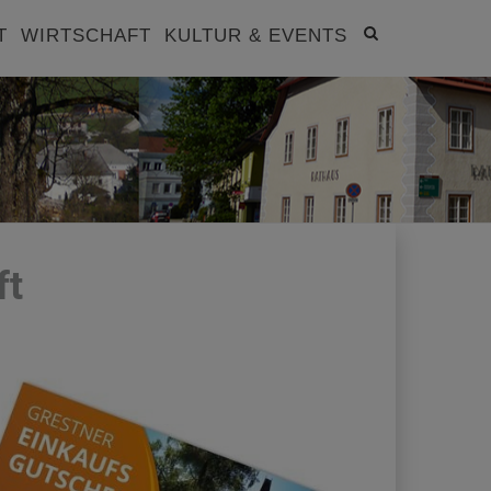
Site
T
WIRTSCHAFT
KULTUR & EVENTS
search
toggle
ft