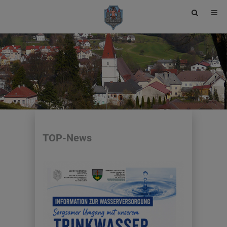
Site
search
toggle
TOP-News